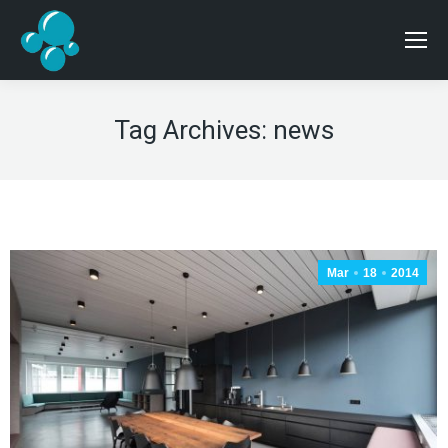
Tag Archives:
news
Mar
18
2014