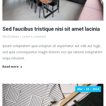
Sed faucibus tristique nisi sit amet lacinia
World News
Leave a comment
Ipsam voluptatem quia voluptas sit aspernatur aut odit aut fugit,
sed quia consequuntur magni dolores eos qui ratione voluptatem
sequi nesciunt.
Read more
Mar
18
2014