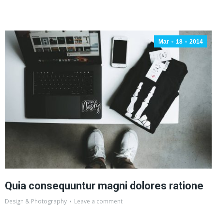
Mar
18
2014
Quia consequuntur magni dolores ratione
Design & Photography
Leave a comment