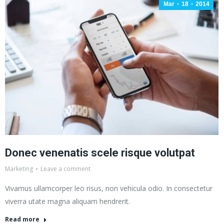
Mar
18
2014
Donec venenatis scele risque volutpat
Marketing
Leave a comment
Vivamus ullamcorper leo risus, non vehicula odio. In consectetur
viverra utate magna aliquam hendrerit.
Read more