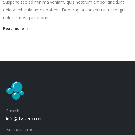
Suspendisse ad minima veniam, quis nostrum empor tincidunt
odio a vehicula amos potenti. Donec quia consequuntur magni
dolores eos qui ratione.
Read more
E-mail:
info@div-zero.com
Business time: