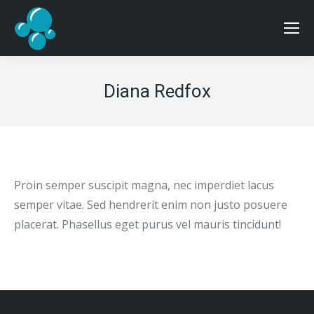
Diana Redfox
Proin semper suscipit magna, nec imperdiet lacus
semper vitae. Sed hendrerit enim non justo posuere
placerat. Phasellus eget purus vel mauris tincidunt!